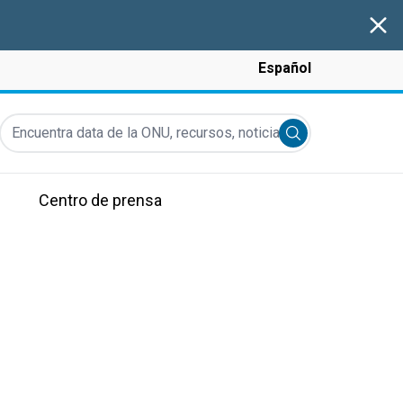
Clos
Español
Encuentra data de la ONU, recursos, noticias y más...
Submit search
Centro de prensa