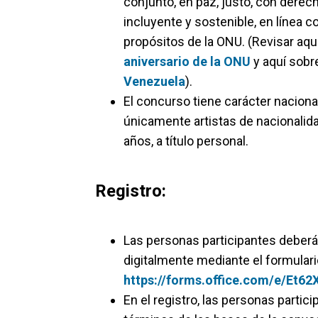
conjunto, en paz, justo, con derec
incluyente y sostenible, en línea co
propósitos de la ONU. (Revisar aq
aniversario de la ONU
y aquí sobr
Venezuela
).
El concurso tiene carácter nacional
únicamente artistas de nacionali
años, a título personal.
Registro:
Las personas participantes deberán
digitalmente mediante el formulari
https://forms.office.com/e/Et6
En el registro, las personas partic