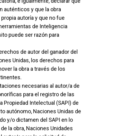
atoria, e igualmente, declarar que
 auténticos y que la obra
u propia autoría y que no fue
herramientas de Inteligencia
isito puede ser razón para
rechos de autor del ganador del
ones Unidas, los derechos para
mover la obra a través de los
tinentes.
taciones necesarias al autor/a de
oríficas para el registro de las
a Propiedad Intelectual (SAPI) de
ituto autónomo, Naciones Unidas de
do y/o dictamen del SAPI en lo
o de la obra, Naciones Unidades