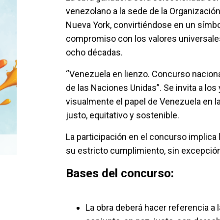
venezolano a la sede de la Organizació
Nueva York, convirtiéndose en un símb
compromiso con los valores universale
ocho décadas.
“Venezuela en lienzo. Concurso nacional
de las Naciones Unidas”. Se invita a los 
visualmente el papel de Venezuela en 
justo, equitativo y sostenible.
La participación en el concurso implica 
su estricto cumplimiento, sin excepción
Bases del concurso:
La obra deberá hacer referencia a 