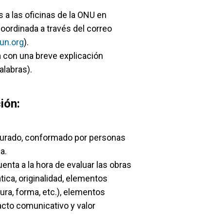
 a las oficinas de la ONU en
 coordinada a través del correo
un.org
).
a con una breve explicación
alabras).
ión:
 jurado, conformado por personas
a.
nta a la hora de evaluar las obras
ica, originalidad, elementos
ura, forma, etc.), elementos
acto comunicativo y valor