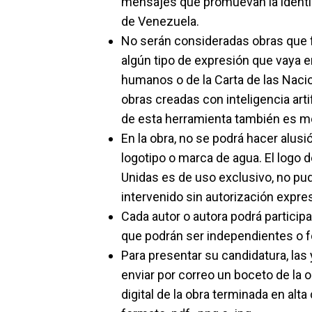
mensajes que promuevan la identid
de Venezuela.
No serán consideradas obras que 
algún tipo de expresión que vaya 
humanos o de la Carta de las Naci
obras creadas con inteligencia arti
de esta herramienta también es mo
En la obra, no se podrá hacer alus
logotipo o marca de agua. El logo 
Unidas es de uso exclusivo, no pud
intervenido sin autorización expres
Cada autor o autora podrá particip
que podrán ser independientes o f
Para presentar su candidatura, las 
enviar por correo un boceto de la ob
digital de la obra terminada en alta