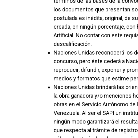
términos de las bases de la convoc
los documentos que presentan son
postulada es inédita, original, de s
creada, en ningún porcentaje, con 
Artificial. No contar con este requ
descalificación.
Naciones Unidas reconocerá los de
concurso, pero éste cederá a Naci
reproducir, difundir, exponer y pro
medios y formatos que estime per
Naciones Unidas brindará las orien
la obra ganadora y/o menciones hon
obras en el Servicio Autónomo de l
Venezuela. Al ser el SAPI un inst
ningún modo garantizará el resulta
que respecta al trámite de registr