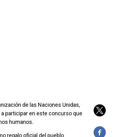
anización de las Naciones Unidas,
s a participar en este concurso que
echos humanos.
 regalo oficial del pueblo