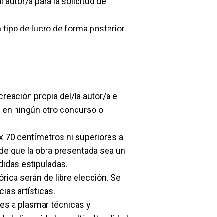
l autor/a para la solicitud de
ún tipo de lucro de forma posterior.
reación propia del/la autor/a e
o en ningún otro concurso o
 x 70 centímetros ni superiores a
 de que la obra presentada sea un
didas estipuladas.
rica serán de libre elección. Se
ias artísticas.
tes a plasmar técnicas y