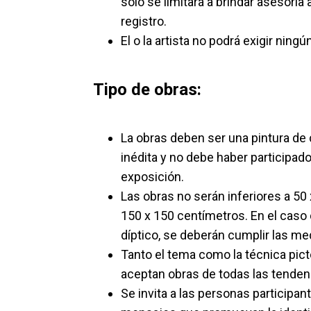
sólo se limitará a brindar asesoría a
registro.
El o la artista no podrá exigir ning
Tipo de obras:
La obras deben ser una pintura de c
inédita y no debe haber participad
exposición.
Las obras no serán inferiores a 50
150 x 150 centímetros. En el caso
díptico, se deberán cumplir las me
Tanto el tema como la técnica pictó
aceptan obras de todas las tendenc
Se invita a las personas participan