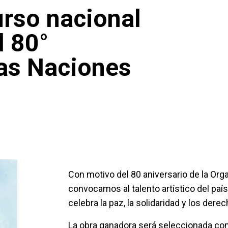
urso nacional
l 80°
las Naciones
Con motivo del 80 aniversario de la Org
convocamos al talento artístico del paí
celebra la paz, la solidaridad y los der
La obra ganadora será seleccionada como