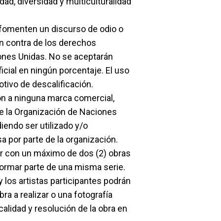
ad, diversidad y multiculturalidad
fomenten un discurso de odio o
en contra de los derechos
ones Unidas. No se aceptarán
ficial en ningún porcentaje. El uso
tivo de descalificación.
ión a ninguna marca comercial,
de la Organización de Naciones
iendo ser utilizado y/o
a por parte de la organización.
ar con un máximo de dos (2) obras
ormar parte de una misma serie.
y los artistas participantes podrán
ra a realizar o una fotografía
 calidad y resolución de la obra en