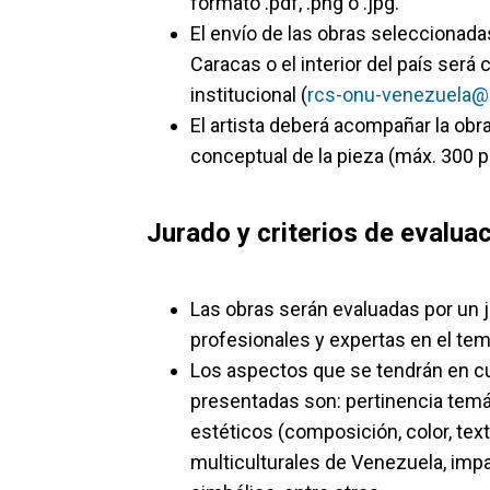
formato .pdf, .png o .jpg.
El envío de las obras seleccionadas
Caracas o el interior del país será
institucional (
rcs-onu-venezuela@
El artista deberá acompañar la obr
conceptual de la pieza (máx. 300 p
Jurado y criterios de evaluac
Las obras serán evaluadas por un
profesionales y expertas en el tem
Los aspectos que se tendrán en cue
presentadas son: pertinencia temát
estéticos (composición, color, text
multiculturales de Venezuela, imp