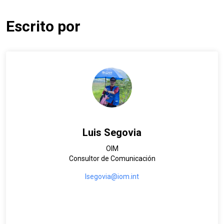
Escrito por
Luis Segovia
OIM
Consultor de Comunicación
lsegovia@iom.int