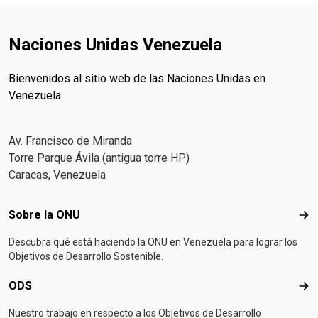
Naciones Unidas Venezuela
Bienvenidos al sitio web de las Naciones Unidas en
Venezuela
Av. Francisco de Miranda
Torre Parque Ávila (antigua torre HP)
Caracas, Venezuela
Footer menu
Sobre la ONU
Sob
Descubra qué está haciendo la ONU en Venezuela para lograr los
Objetivos de Desarrollo Sostenible.
ODS
OD
Nuestro trabajo en respecto a los Objetivos de Desarrollo