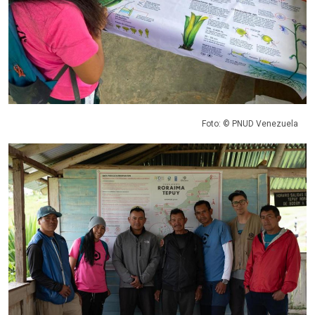
Foto: © PNUD Venezuela