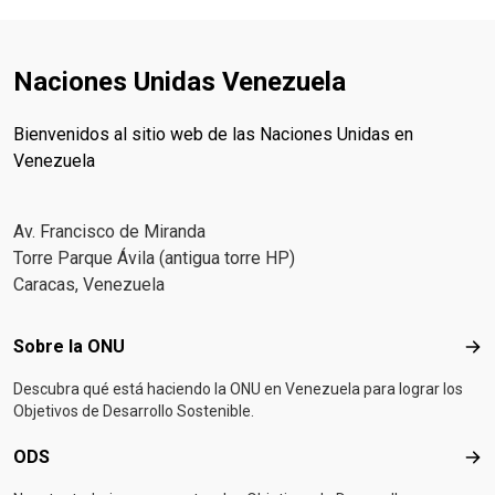
Naciones Unidas Venezuela
Bienvenidos al sitio web de las Naciones Unidas en
Venezuela
Av. Francisco de Miranda
Torre Parque Ávila (antigua torre HP)
Caracas, Venezuela
Footer menu
Sobre la ONU
Sob
Descubra qué está haciendo la ONU en Venezuela para lograr los
Objetivos de Desarrollo Sostenible.
ODS
OD