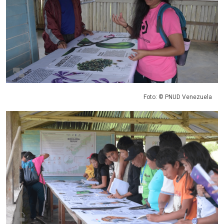
Foto: © PNUD Venezuela