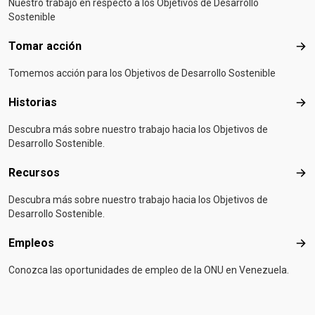
Nuestro trabajo en respecto a los Objetivos de Desarrollo
Sostenible
Tomar acción
Tom
Tomemos acción para los Objetivos de Desarrollo Sostenible
Historias
Hist
Descubra más sobre nuestro trabajo hacia los Objetivos de
Desarrollo Sostenible.
Recursos
Rec
Descubra más sobre nuestro trabajo hacia los Objetivos de
Desarrollo Sostenible.
Empleos
Emp
Conozca las oportunidades de empleo de la ONU en Venezuela.