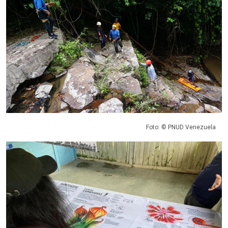
Foto: © PNUD Venezuela