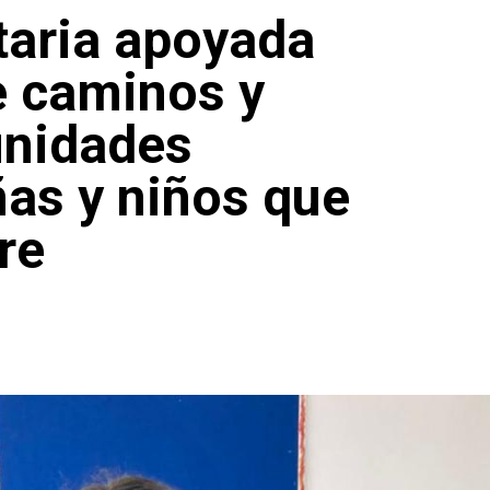
taria apoyada
 caminos y
unidades
ñas y niños que
re