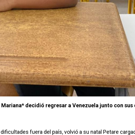
 Mariana* decidió regresar a Venezuela junto con sus 
ificultades fuera del país, volvió a su natal Petare carga