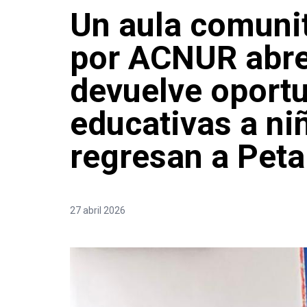
Un aula comuni
por ACNUR abre
devuelve oport
educativas a ni
regresan a Peta
27 abril 2026