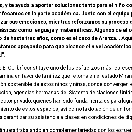
, y te ayuda a aportar soluciones tanto para el niño 
nfocamos en la parte académica. Junto con el equipo 
izar sus emociones, mientras reforzamos su proceso 
básicas como lenguaje y matemáticas. Algunos de ello
 de hasta tres años, como es el caso de Aranza… Aquí
estamos apoyando para que alcance el nivel académico
d”.
de El Colibrí constituye uno de los esfuerzos más represe
na en favor de la niñez que retorna en el estado Miran
ación sostenible de estos niños y niñas, donde convergen
ección, agencias hermanas del Sistema de Naciones Unid
sector privado, quienes han sido fundamentales para logra
iento de estos espacios, así como la dotación de unifo
a garantizar su asistencia a clases en condiciones de di
nuará trabajando en complementariedad con los esfuer