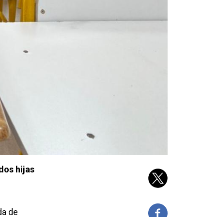
dos hijas
da de