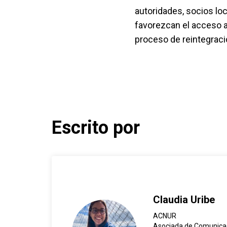
autoridades, socios loc
favorezcan el acceso a 
proceso de reintegrac
Escrito por
Claudia Uribe
ACNUR
Asociada de Comunica