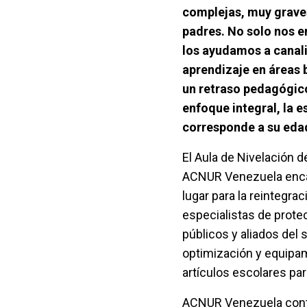
complejas, muy graves
padres. No solo nos e
los ayudamos a canal
aprendizaje en áreas 
un retraso pedagógico
enfoque integral, la 
corresponde a su eda
El Aula de Nivelación 
ACNUR Venezuela encami
lugar para la reintegr
especialistas de prot
públicos y aliados del 
optimización y equipam
artículos escolares par
ACNUR Venezuela conti