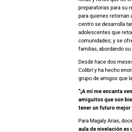
preparatorias para su r
para quienes retornan 
centro se desarrolla t
adolescentes que reto
comunidades; y se ofre
familias, abordando su
Desde hace dos meses, 
Colibrí y ha hecho eno
grupo de amigos que la 
“¡A mí me encanta veni
amiguitos que son bie
tener un futuro mejo
Para Magaly Arias, doc
aula de nivelación es