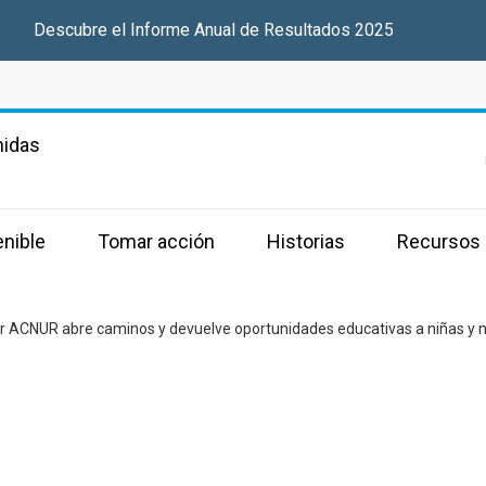
Descubre el Informe Anual de Resultados 2025
nidas
enible
Tomar acción
Historias
Recursos
r ACNUR abre caminos y devuelve oportunidades educativas a niñas y n