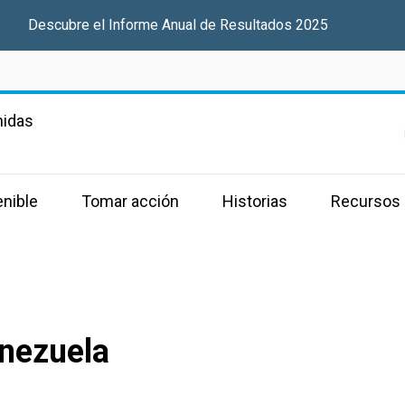
Descubre el Informe Anual de Resultados 2025
nidas
enible
Tomar acción
Historias
Recursos
nezuela