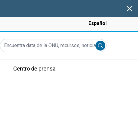
Clos
Español
Encuentra data de la ONU, recursos, noticias y más...
Submit search
Centro de prensa