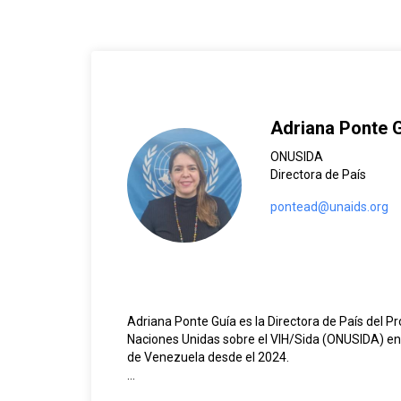
Adriana Ponte 
ONUSIDA
Directora de País
pontead@unaids.org
Adriana Ponte Guía es la Directora de País del 
Naciones Unidas sobre el VIH/Sida (ONUSIDA) en 
de Venezuela desde el 2024.
Es Magister en Desarrollo Humano, Planificación 