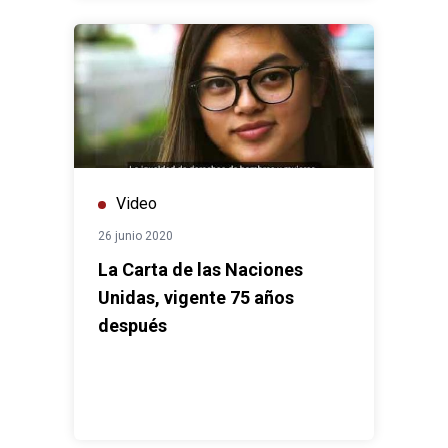
Video
26 junio 2020
La Carta de las Naciones
Unidas, vigente 75 años
después