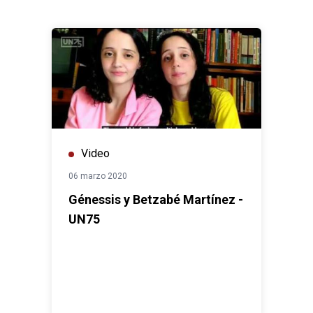
Video
06 marzo 2020
Génessis y Betzabé Martínez -
UN75