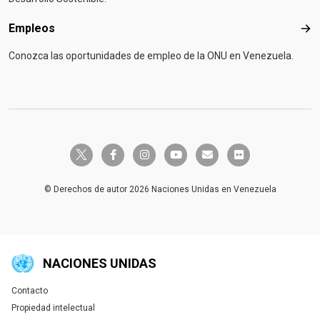
Empleos
Emp
Conozca las oportunidades de empleo de la ONU en Venezuela.
twitter-x
facebook-f
instagram
youtube
envelope
flickr
© Derechos de autor 2026 Naciones Unidas en Venezuela
NACIONES UNIDAS
Contacto
Global U.N. menu
Propiedad intelectual