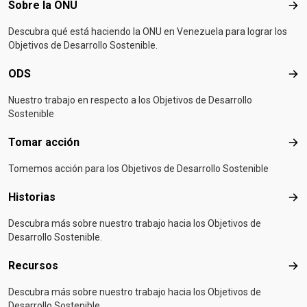
Footer menu
Sobre la ONU
Sob
Descubra qué está haciendo la ONU en Venezuela para lograr los
Objetivos de Desarrollo Sostenible.
ODS
OD
Nuestro trabajo en respecto a los Objetivos de Desarrollo
Sostenible
Tomar acción
Tom
Tomemos acción para los Objetivos de Desarrollo Sostenible
Historias
Hist
Descubra más sobre nuestro trabajo hacia los Objetivos de
Desarrollo Sostenible.
Recursos
Rec
Descubra más sobre nuestro trabajo hacia los Objetivos de
Desarrollo Sostenible.