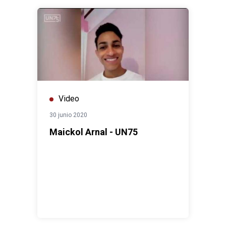
Video
30 junio 2020
Maickol Arnal - UN75