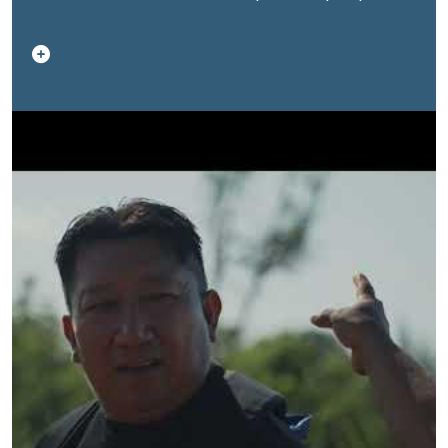
le considera una verdadera despensa amazónica,
capaz de proveer alimentos, medicinas naturales y
oportunidades para el desarrollo local.