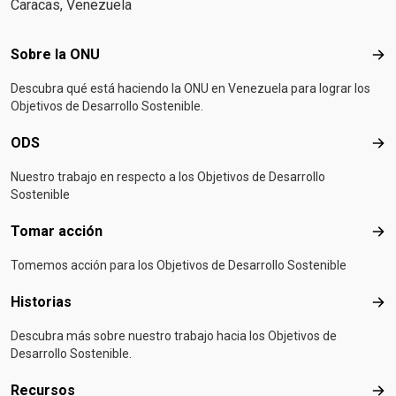
Caracas, Venezuela
Footer menu
Sobre la ONU
Sob
Descubra qué está haciendo la ONU en Venezuela para lograr los
Objetivos de Desarrollo Sostenible.
ODS
OD
Nuestro trabajo en respecto a los Objetivos de Desarrollo
Sostenible
Tomar acción
Tom
Tomemos acción para los Objetivos de Desarrollo Sostenible
Historias
Hist
Descubra más sobre nuestro trabajo hacia los Objetivos de
Desarrollo Sostenible.
Recursos
Rec