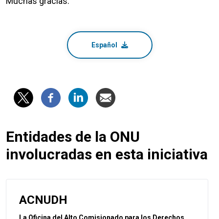
Muchas gracias.
Español
Entidades de la ONU
involucradas en esta iniciativa
ACNUDH
La Oficina del Alto Comisionado para los Derechos