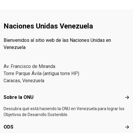
Naciones Unidas Venezuela
Bienvenidos al sitio web de las Naciones Unidas en
Venezuela
Av. Francisco de Miranda
Torre Parque Ávila (antigua torre HP)
Caracas, Venezuela
Footer menu
Sobre la ONU
Sob
Descubra qué está haciendo la ONU en Venezuela para lograr los
Objetivos de Desarrollo Sostenible.
ODS
OD