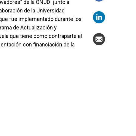
ovadores” de la ONUDI junto a
boración de la Universidad
o que fue implementado durante los
grama de Actualización y
ela que tiene como contraparte el
mentación con financiación de la