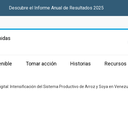
Descubre el Informe Anual de Resultados 2025
nidas
enible
Tomar acción
Historias
Recursos
ital: Intensificación del Sistema Productivo de Arroz y Soya en Venez