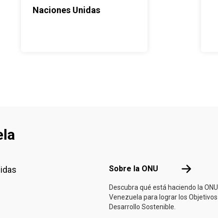
Naciones Unidas
ela
Footer menu
Sobre la 
Sobre la ONU
nidas
Descubra qué está haciendo la ONU
Venezuela para lograr los Objetivos
Desarrollo Sostenible.