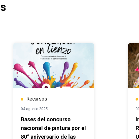
os
Recursos
04 agosto 2025
0
Bases del concurso
I
nacional de pintura por el
R
80° aniversario de las
U