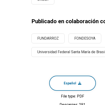
Publicado en colaboración c
FUNDARROZ
FONDESOYA
Universidad Federal Santa María de Brasi
Español
File type: PDF
Descargas: 291