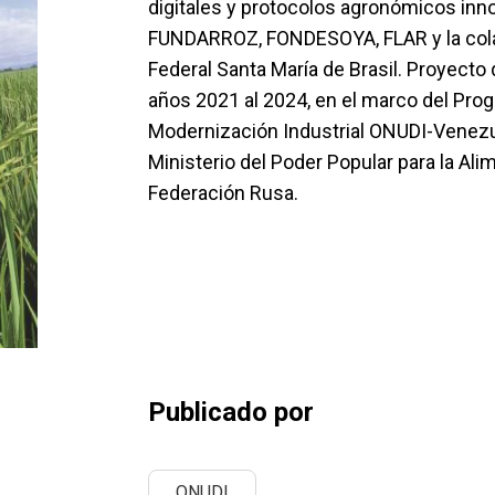
digitales y protocolos agronómicos inn
FUNDARROZ, FONDESOYA, FLAR y la cola
Federal Santa María de Brasil. Proyect
años 2021 al 2024, en el marco del Pro
Modernización Industrial ONUDI-Venezu
Ministerio del Poder Popular para la Ali
Federación Rusa.
Publicado por
ONUDI