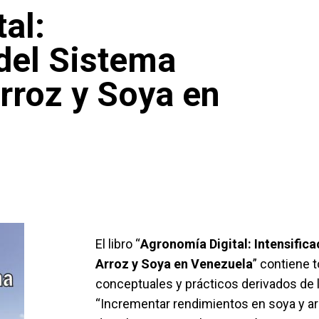
al:
 del Sistema
rroz y Soya en
El libro “
Agronomía Digital: Intensific
Arroz y Soya en Venezuela
” contiene 
conceptuales y prácticos derivados de 
“Incrementar rendimientos en soya y ar