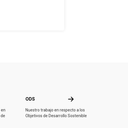
ONU
ODS
ODS
 en
Nuestro trabajo en respecto a los
 de
Objetivos de Desarrollo Sostenible