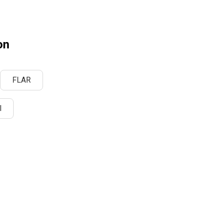
on
FLAR
l