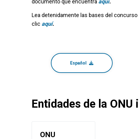
documento que encuentra
aquí
.
Lea detenidamente las bases del concurso 
clic
aquí
.
Español
Entidades de la ONU i
ONU