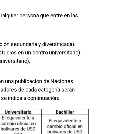
alquier persona que entre en las
ión secundaria y diversificada).
tudios en un centro universitario).
niversitario).
n una publicación de Naciones
nadores de cada categoría serán
se indica a continuación: