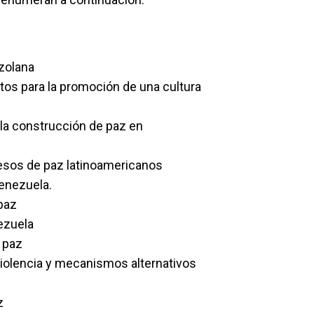
ezolana
tos para la promoción de una cultura
 la construcción de paz en
cesos de paz latinoamericanos
enezuela.
paz
ezuela
e paz
violencia y mecanismos alternativos
z