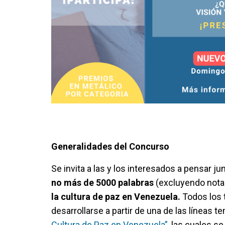
Generalidades del Concurso
Se invita a las y los interesados a pensar j
no más de 5000 palabras
(excluyendo notas 
la cultura de paz en Venezuela.
Todos los 
desarrollarse a partir de una de las líneas 
Cultura de Paz en Venezuela”
, las cuales s