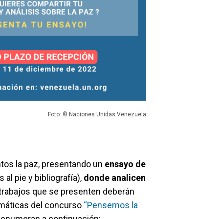
Foto: © Naciones Unidas Venezuela
untos la paz, presentando un
ensayo de
al pie y bibliografía),
donde analicen
trabajos que se presenten deberán
temáticas del concurso
“Pensemos la
e enumeran a continuación: