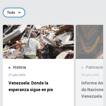
Todo
Historia
Publicación
27 julio 2026
09 junio 2026
Venezuela: Donde la
Informe Anu
esperanza sigue en pie
de Naciones
Venezuela 2