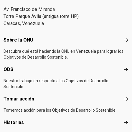
Av. Francisco de Miranda
Torre Parque Ávila (antigua torre HP)
Caracas, Venezuela
Footer menu
Sobre la ONU
Sob
Descubra qué está haciendo la ONU en Venezuela para lograr los
Objetivos de Desarrollo Sostenible.
ODS
OD
Nuestro trabajo en respecto a los Objetivos de Desarrollo
Sostenible
Tomar acción
Tom
Tomemos acción para los Objetivos de Desarrollo Sostenible
Historias
Hist