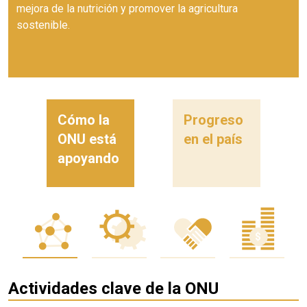
mejora de la nutrición y promover la agricultura
sostenible.
Cómo la
Progreso
ONU está
en el país
apoyando
Actividades clave de la ONU