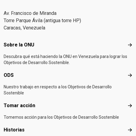
Av. Francisco de Miranda
Torre Parque Ávila (antigua torre HP)
Caracas, Venezuela
Footer menu
Sobre la ONU
Sob
Descubra qué está haciendo la ONU en Venezuela para lograr los
Objetivos de Desarrollo Sostenible.
ODS
OD
Nuestro trabajo en respecto a los Objetivos de Desarrollo
Sostenible
Tomar acción
Tom
Tomemos acción para los Objetivos de Desarrollo Sostenible
Historias
Hist