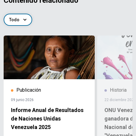
Contenido relacionado
Todo
Publicación
Historia
09 junio 2026
22 diciembre 2025
Informe Anual de Resultados
ONU Venezue
de Naciones Unidas
ganadora de
Venezuela 2025
Nacional de 
"Venezuela e