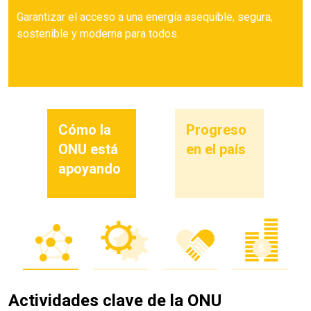
Garantizar el acceso a una energía asequible, segura,
sostenible y moderna para todos.
Cómo la
Progreso
ONU está
en el país
apoyando
Actividades clave de la ONU