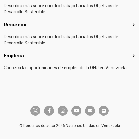
Descubra más sobre nuestro trabajo hacia los Objetivos de
Desarrollo Sostenible.
Recursos
Rec
Descubra más sobre nuestro trabajo hacia los Objetivos de
Desarrollo Sostenible.
Empleos
Emp
Conozca las oportunidades de empleo de la ONU en Venezuela.
twitter-x
facebook-f
instagram
youtube
envelope
flickr
© Derechos de autor 2026 Naciones Unidas en Venezuela