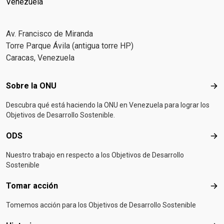
Venezuela
Av. Francisco de Miranda
Torre Parque Ávila (antigua torre HP)
Caracas, Venezuela
Footer menu
Sobre la ONU
Sob
Descubra qué está haciendo la ONU en Venezuela para lograr los
Objetivos de Desarrollo Sostenible.
ODS
OD
Nuestro trabajo en respecto a los Objetivos de Desarrollo
Sostenible
Tomar acción
Tom
Tomemos acción para los Objetivos de Desarrollo Sostenible