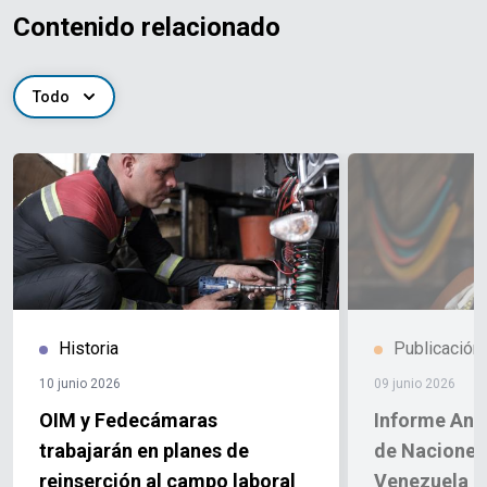
Contenido relacionado
Todo
Historia
Publicación
10 junio 2026
09 junio 2026
OIM y Fedecámaras
Informe Anu
trabajarán en planes de
de Naciones
reinserción al campo laboral
Venezuela 2