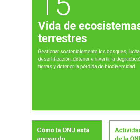
15
Vida de ecosistema
terrestres
Gestionar sosteniblemente los bosques, luchar
desertificación, detener e invertir la degradaci
tierras y detener la pérdida de biodiversidad.
Cómo la ONU está
Activida
apoyando
de la ON