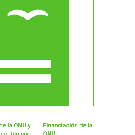
de la ONU y
Financiación de la
n el terreno
ONU