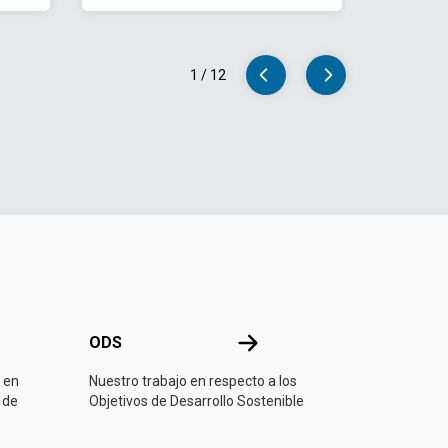
1
/
12
ONU
ODS
ODS
 en
Nuestro trabajo en respecto a los
 de
Objetivos de Desarrollo Sostenible