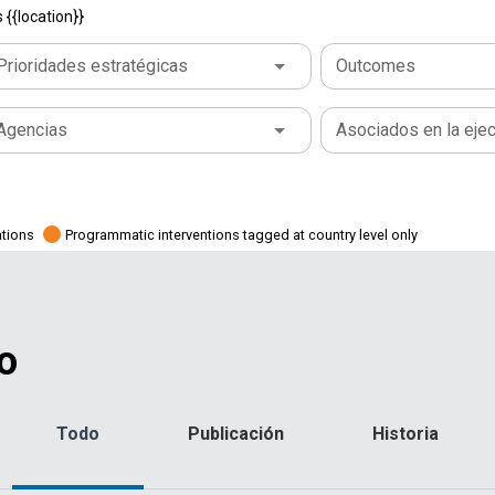
{{location}}
Prioridades estratégicas
Outcomes
Agencias
Asociados en la eje
ations
Programmatic interventions tagged at country level only
o
Todo
Publicación
Historia