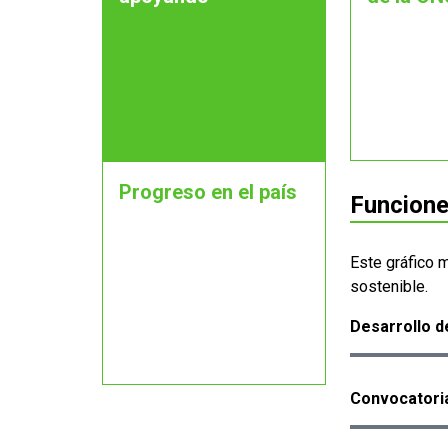
Progreso en el país
Funcione
Este gráfico 
sostenible.
Desarrollo d
Convocatoria