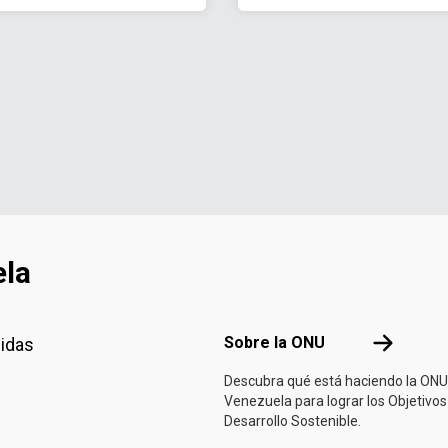
ela
Footer menu
Sobre la 
Sobre la ONU
nidas
Descubra qué está haciendo la ONU
Venezuela para lograr los Objetivos
Desarrollo Sostenible.