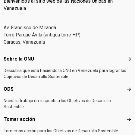
Bienvenidos al sitio web de las Naciones Unidas en
Venezuela
Av. Francisco de Miranda
Torre Parque Ávila (antigua torre HP)
Caracas, Venezuela
Footer menu
Sobre la ONU
Sob
Descubra qué está haciendo la ONU en Venezuela para lograr los
Objetivos de Desarrollo Sostenible.
ODS
OD
Nuestro trabajo en respecto a los Objetivos de Desarrollo
Sostenible
Tomar acción
Tom
Tomemos acción para los Objetivos de Desarrollo Sostenible