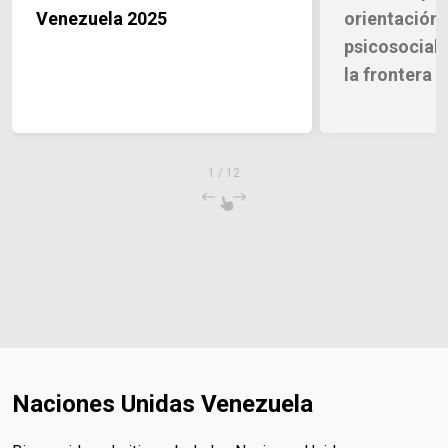
Venezuela 2025
orientación 
psicosocial
la frontera 
1
/
12
Naciones Unidas Venezuela