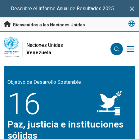
Saltar a contenido principal
Descubre el Informe Anual de Resultados 2025
Clo
Bienvenidos a las Naciones Unidas
UN Logo
Naciones Unidas
Venezuela
NACIONES UNIDAS
VENEZUELA
Objetivo de Desarrollo Sostenible
16
Paz, justicia e instituciones
sólidas