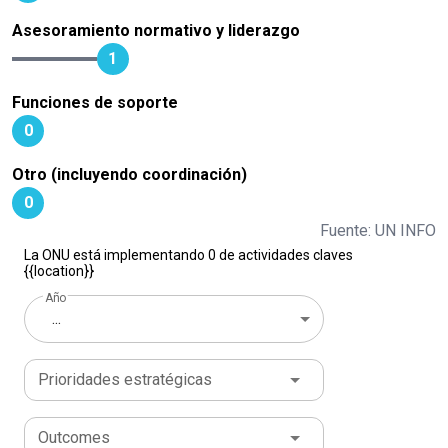
Asesoramiento normativo y liderazgo
1
Funciones de soporte
0
Otro (incluyendo coordinación)
0
Fuente: UN INFO
La ONU está implementando 0 de actividades claves
{{location}}
Año
...
Prioridades estratégicas
Outcomes