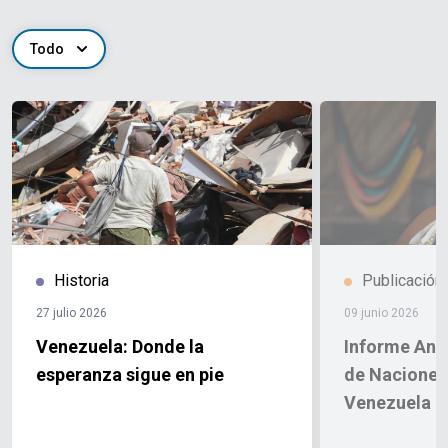
Todo
Historia
Publicación
27 julio 2026
09 junio 2026
Venezuela: Donde la
Informe Anu
esperanza sigue en pie
de Naciones
Venezuela 2