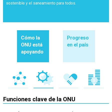
sostenible y el saneamiento para todos.
Cómo la
Progreso
ONU está
en el país
apoyando
Funciones clave de la ONU