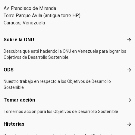
Av. Francisco de Miranda
Torre Parque Ávila (antigua torre HP)
Caracas, Venezuela
Footer menu
Sobre la ONU
Sob
Descubra qué está haciendo la ONU en Venezuela para lograr los
Objetivos de Desarrollo Sostenible.
ODS
OD
Nuestro trabajo en respecto a los Objetivos de Desarrollo
Sostenible
Tomar acción
Tom
Tomemos acción para los Objetivos de Desarrollo Sostenible
Historias
Hist