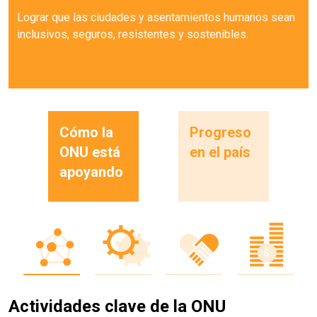
Lograr que las ciudades y asentamientos humanos sean
inclusivos, seguros, resistentes y sostenibles.
Cómo la
Progreso
ONU está
en el país
apoyando
Actividades clave de la ONU