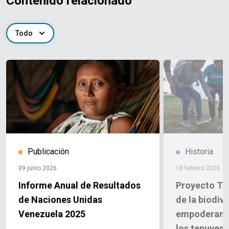
Contenido relacionado
Todo
Publicación
Historia
09 junio 2026
18 febrero 2026
Informe Anual de Resultados
Proyecto Te
de Naciones Unidas
de la biodiv
Venezuela 2025
empoderamie
los tepuyes 