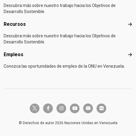
Descubra más sobre nuestro trabajo hacia los Objetivos de
Desarrollo Sostenible.
Recursos
Rec
Descubra más sobre nuestro trabajo hacia los Objetivos de
Desarrollo Sostenible.
Empleos
Emp
Conozca las oportunidades de empleo de la ONU en Venezuela.
twitter-x
facebook-f
instagram
youtube
envelope
flickr
© Derechos de autor 2026 Naciones Unidas en Venezuela