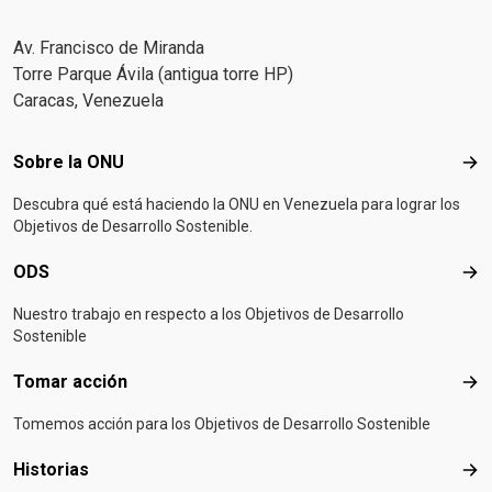
Av. Francisco de Miranda
Torre Parque Ávila (antigua torre HP)
Caracas, Venezuela
Footer menu
Sobre la ONU
Sob
Descubra qué está haciendo la ONU en Venezuela para lograr los
Objetivos de Desarrollo Sostenible.
ODS
OD
Nuestro trabajo en respecto a los Objetivos de Desarrollo
Sostenible
Tomar acción
Tom
Tomemos acción para los Objetivos de Desarrollo Sostenible
Historias
Hist