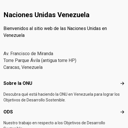
Naciones Unidas Venezuela
Bienvenidos al sitio web de las Naciones Unidas en
Venezuela
Av. Francisco de Miranda
Torre Parque Ávila (antigua torre HP)
Caracas, Venezuela
Footer menu
Sobre la ONU
Sob
Descubra qué está haciendo la ONU en Venezuela para lograr los
Objetivos de Desarrollo Sostenible.
ODS
OD
Nuestro trabajo en respecto a los Objetivos de Desarrollo