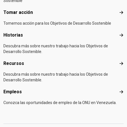
Sostenible
Tomar acción
Tom
Tomemos acción para los Objetivos de Desarrollo Sostenible
Historias
Hist
Descubra más sobre nuestro trabajo hacia los Objetivos de
Desarrollo Sostenible.
Recursos
Rec
Descubra más sobre nuestro trabajo hacia los Objetivos de
Desarrollo Sostenible.
Empleos
Emp
Conozca las oportunidades de empleo de la ONU en Venezuela.