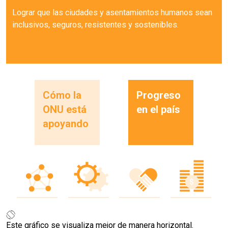
Lograr que las ciudades y asentamientos humanos sean
inclusivos, seguros, resistentes y sostenibles.
Cómo la
Progreso
ONU está
en el país
apoyando
Este gráfico se visualiza mejor de manera horizontal.