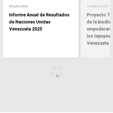
09 junio 2026
18 febrero 2026
Informe Anual de Resultados
Proyecto Te
de Naciones Unidas
de la biodiv
Venezuela 2025
empoderamie
los tepuyes 
Venezuela
1
/
12