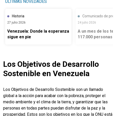
ÚLTIMAS NOVEDADES
Historia
Comunicado de pre
27 julio 2026
24 julio 2026
Venezuela: Donde la esperanza
A un mes de los te
sigue en pie
117.000 personas 
han recibido asist
y de organizacione
humanitarias, en c
con las autoridade
Los Objetivos de Desarrollo
Sostenible en Venezuela
Los Objetivos de Desarrollo Sostenible son un llamado
global a la acción para acabar con la pobreza, proteger el
medio ambiente y el clima de la tierra, y garantizar que las
personas en todas partes puedan disfrutar de la paz y la
prosperidad. Estos son los objetivos en los que la ONU está